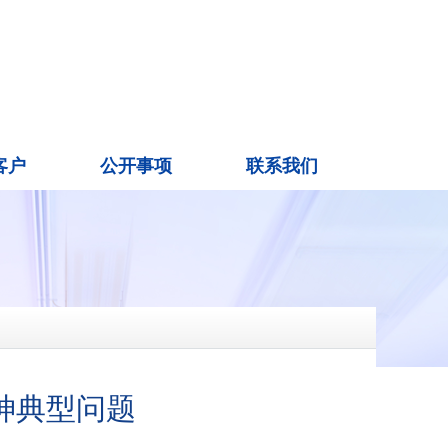
客户
公开事项
联系我们
神典型问题