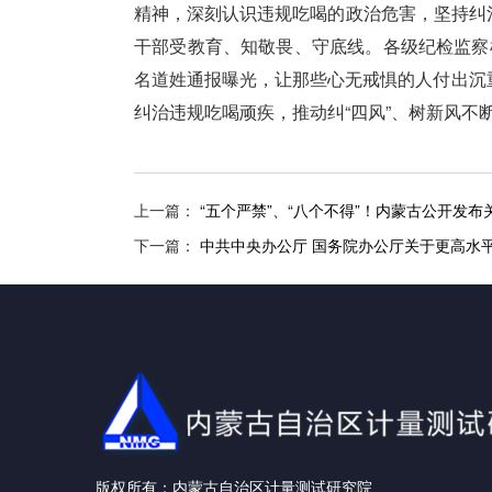
精神，深刻认识违规吃喝的政治危害，坚持纠
干部受教育、知敬畏、守底线。各级纪检监察
名道姓通报曝光，让那些心无戒惧的人付出沉
纠治违规吃喝顽疾，推动纠“四风”、树新风
上一篇：
“五个严禁”、“八个不得”！内蒙古公开发
下一篇：
中共中央办公厅 国务院办公厅关于更高水
版权所有：内蒙古自治区计量测试研究院