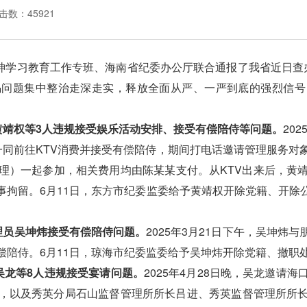
击数：45921
神学习教育工作专班、海南省纪委办公厅联合通报了我省近日查
喝问题集中整治走深走实，释放全面从严、一严到底的强烈信号
黄靖权等3人违规接受娱乐活动安排、接受有偿陪侍等问题。
20
一同前往KTV消费并接受有偿陪侍，期间打电话邀请管理服务对
理）一起参加，相关费用均由陈某某支付。从KTV出来后，黄
事拘留。6月11日，东方市纪委监委给予黄靖权开除党籍、开除
理员吴坤炜接受有偿陪侍问题。
2025年3月21日下午，吴坤
偿陪侍。6月11日，琼海市纪委监委给予吴坤炜开除党籍、撤职
吴龙等8人违规接受宴请问题。
2025年4月28日晚，吴龙邀请
，以及秀英分局石山监督管理所所长吕进、秀英监督管理所所