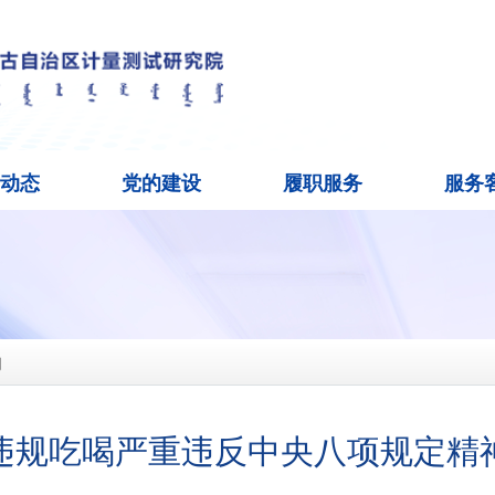
闻动态
党的建设
履职服务
服务
闻
违规吃喝严重违反中央八项规定精